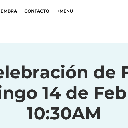
IEMBRA
CONTACTO
+MENÚ
lebración de 
ngo 14 de Febr
10:30AM