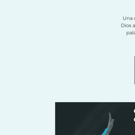
Una 
Dios 
pal