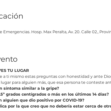
icación
 Emergencias. Hosp. Max Peralta, Av. 20. Calle 02., Provi
vento
VES TU LUGAR
 a ti mismo estas preguntas con honestidad y ante Dios..
 lugar para alguien más, que esa persona te conteste an
 síntoma similar a la gripe?
.5º grados centígrados o más en los últimos 14 días?
n alguien que dio positivo por COVID-19?
ca por la que creo que no debería estar cerca de otr