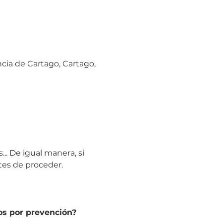
ncia de Cartago, Cartago,
. De igual manera, si 
tes de proceder.
os por prevención?