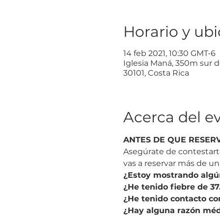
Horario y ub
14 feb 2021, 10:30 GMT-6
Iglesia Maná, 350m sur de
30101, Costa Rica
Acerca del e
ANTES DE QUE RESER
Asegúrate de contestarte
vas a reservar más de un
¿Estoy mostrando algún
¿He tenido fiebre de 37
¿He tenido contacto co
¿Hay alguna razón médi