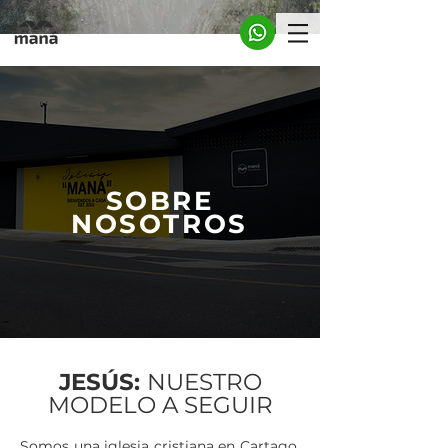
SOBRE
NOSOTROS
JESÚS:
NUESTRO
MODELO A SEGUIR
Somos una iglesia cristiana en Cartago,