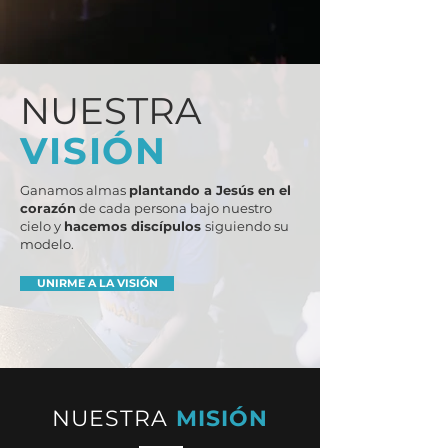
NUESTRA
VISIÓN
Ganamos almas
plantando a Jesús en el
corazón
de cada persona bajo nuestro
cielo y
hacemos discípulos
siguiendo su
modelo.
UNIRME A LA VISIÓN
NUESTRA
MISIÓN