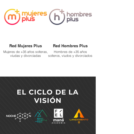
Red Mujeres Plus
Red Hombres Plus
Mujeres de +35 años solteras,
Hombres de +35 años
viudas y divorciadas
solteros, viudos y divorciados
EL CICLO DE LA
VISIÓN