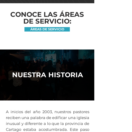
CONOCE LAS ÁREAS
DE SERVICIO:
ÁREAS DE SERVICIO
NUESTRA HISTORIA
A inicios del año 2003, nuestros pastores
reciben una palabra de edificar una iglesia
inusual y diferente a lo que la provincia de
Cartago estaba acostumbrada. Este paso