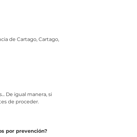
ncia de Cartago, Cartago,
. De igual manera, si 
tes de proceder.
os por prevención?