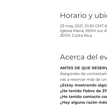
Horario y ub
23 may 2021, 10:30 GMT-
Iglesia Maná, 350m sur de
30101, Costa Rica
Acerca del e
ANTES DE QUE RESER
Asegúrate de contestarte
vas a reservar más de un
¿Estoy mostrando algún
¿He tenido fiebre de 37
¿He tenido contacto co
¿Hay alguna razón médi