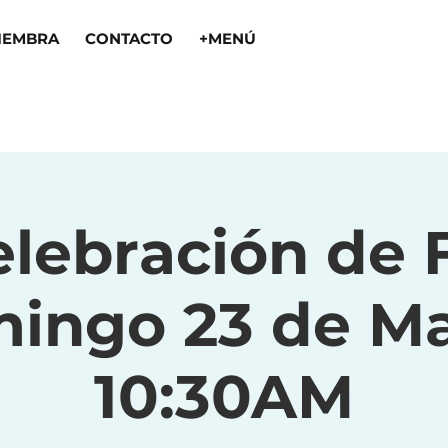
IEMBRA
CONTACTO
+MENÚ
lebración de 
ingo 23 de Ma
10:30AM