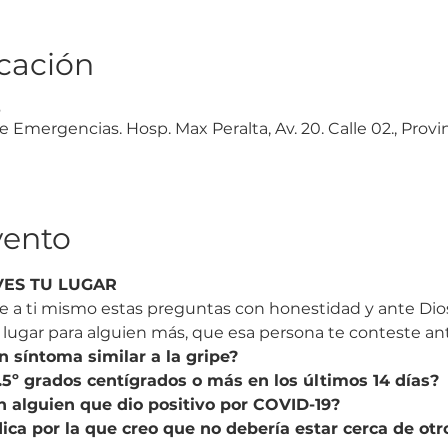
icación
6
 Emergencias. Hosp. Max Peralta, Av. 20. Calle 02., Provi
vento
VES TU LUGAR
 a ti mismo estas preguntas con honestidad y ante Dios..
 lugar para alguien más, que esa persona te conteste an
 síntoma similar a la gripe?
.5º grados centígrados o más en los últimos 14 días?
n alguien que dio positivo por COVID-19?
ca por la que creo que no debería estar cerca de otr