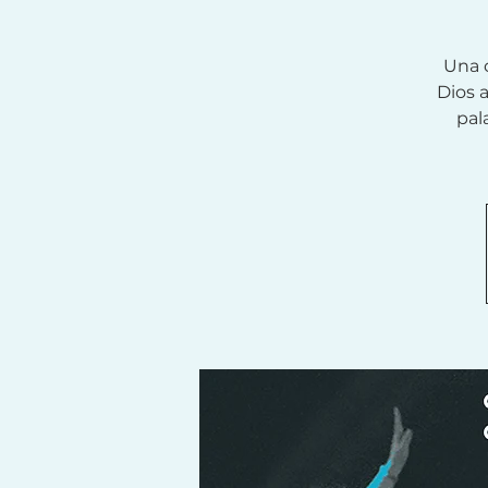
Una 
Dios 
pal