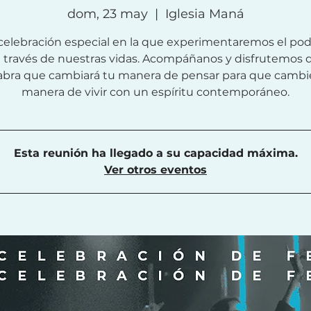
dom, 23 may
  |  
Iglesia Maná
celebración especial en la que experimentaremos el pod
a través de nuestras vidas. Acompáñanos y disfrutemos 
abra que cambiará tu manera de pensar para que cambi
manera de vivir con un espíritu contemporáneo.
Esta reunión ha llegado a su capacidad máxima.
Ver otros eventos